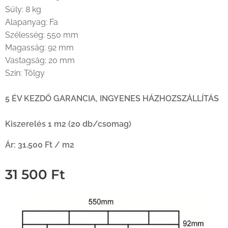
Súly: 8 kg
Alapanyag: Fa
Szélesség: 550 mm
Magasság: 92 mm
Vastagság: 20 mm
Szín: Tölgy
5 ÉV KEZDŐ GARANCIA,
INGYENES HÁZHOZSZÁLLÍTÁS
Kiszerelés 1 m2 (20 db/csomag)
Ár: 31.500 Ft / m2
31 500
Ft